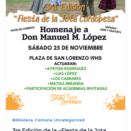
,
,
Biblioteca
Comuna
Uncategorized
3ra Edición de la «Fiesta de la Jota