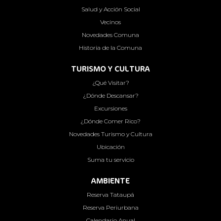
Salud y Acción Social
Vecinos
Novedades Comuna
Historia de la Comuna
TURISMO Y CULTURA
¿Qué Visitar?
¿Dónde Descansar?
Excursiones
¿Dónde Comer Rico?
Novedades Turismo y Cultura
Ubicación
Suma tu servicio
AMBIENTE
Reserva Tataupá
Reserva Periurbana
Calendario Anual