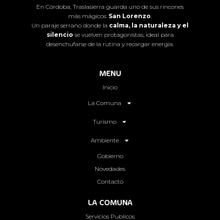
En Córdoba, Traslasierra guarda uno de sus rincones
más mágicos:
San Lorenzo
.
Un paraje serrano donde la
calma, la naturaleza y el
silencio
se vuelven protagonistas, ideal para
desenchufarse de la rutina y recargar energía.
MENU
Inicio
La Comuna
Turismo
Ambiente
Gobierno
Novedades
Contacto
LA COMUNA
Servicios Publicos